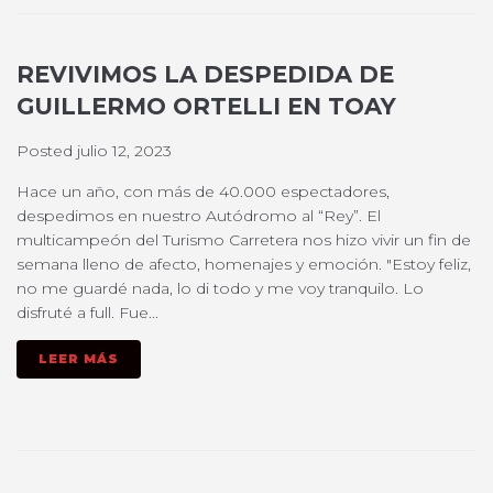
REVIVIMOS LA DESPEDIDA DE
GUILLERMO ORTELLI EN TOAY
Posted
julio 12, 2023
Hace un año, con más de 40.000 espectadores,
despedimos en nuestro Autódromo al “Rey”. El
multicampeón del Turismo Carretera nos hizo vivir un fin de
semana lleno de afecto, homenajes y emoción. "Estoy feliz,
no me guardé nada, lo di todo y me voy tranquilo. Lo
disfruté a full. Fue...
LEER MÁS