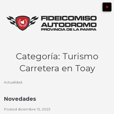
Skip
to
content
Categoría:
Turismo
Carretera en Toay
Actualidad
Novedades
Posted
diciembre 15, 2023